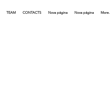
TEAM
CONTACTS
Nova página
Nova página
More.